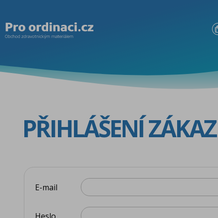
PŘIHLÁŠENÍ ZÁKA
E-mail
Heslo